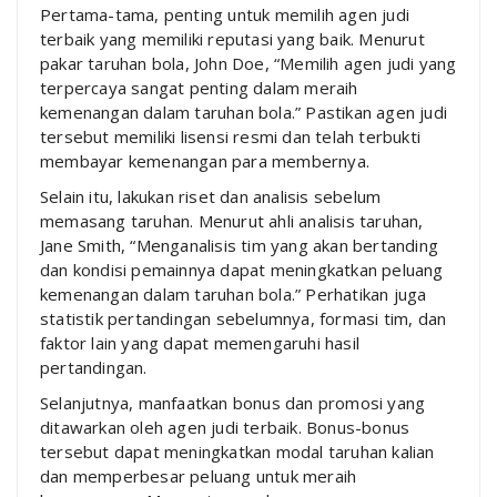
Pertama-tama, penting untuk memilih agen judi
terbaik yang memiliki reputasi yang baik. Menurut
pakar taruhan bola, John Doe, “Memilih agen judi yang
terpercaya sangat penting dalam meraih
kemenangan dalam taruhan bola.” Pastikan agen judi
tersebut memiliki lisensi resmi dan telah terbukti
membayar kemenangan para membernya.
Selain itu, lakukan riset dan analisis sebelum
memasang taruhan. Menurut ahli analisis taruhan,
Jane Smith, “Menganalisis tim yang akan bertanding
dan kondisi pemainnya dapat meningkatkan peluang
kemenangan dalam taruhan bola.” Perhatikan juga
statistik pertandingan sebelumnya, formasi tim, dan
faktor lain yang dapat memengaruhi hasil
pertandingan.
Selanjutnya, manfaatkan bonus dan promosi yang
ditawarkan oleh agen judi terbaik. Bonus-bonus
tersebut dapat meningkatkan modal taruhan kalian
dan memperbesar peluang untuk meraih