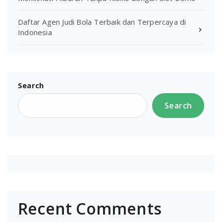
Daftar Agen Judi Bola Terbaik dan Terpercaya di
Indonesia
Search
Search
Recent Comments