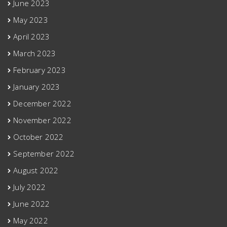
June 2023
May 2023
April 2023
March 2023
February 2023
January 2023
December 2022
November 2022
October 2022
September 2022
August 2022
July 2022
June 2022
May 2022