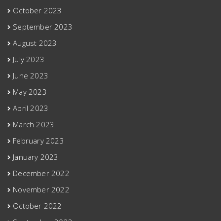
October 2023
September 2023
August 2023
July 2023
June 2023
May 2023
April 2023
March 2023
February 2023
January 2023
December 2022
November 2022
October 2022