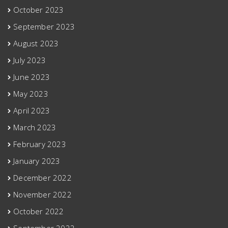
October 2023
September 2023
August 2023
July 2023
June 2023
May 2023
April 2023
March 2023
February 2023
January 2023
December 2022
November 2022
October 2022