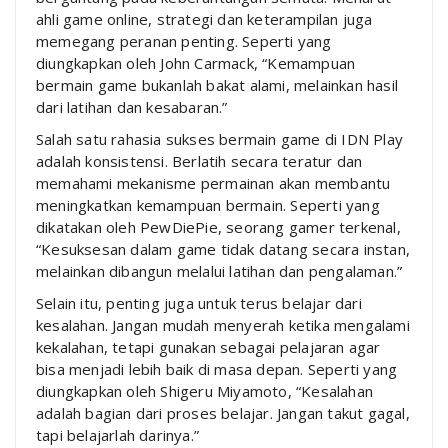
ahli game online, strategi dan keterampilan juga
memegang peranan penting. Seperti yang
diungkapkan oleh John Carmack, “Kemampuan
bermain game bukanlah bakat alami, melainkan hasil
dari latihan dan kesabaran.”
Salah satu rahasia sukses bermain game di IDN Play
adalah konsistensi. Berlatih secara teratur dan
memahami mekanisme permainan akan membantu
meningkatkan kemampuan bermain. Seperti yang
dikatakan oleh PewDiePie, seorang gamer terkenal,
“Kesuksesan dalam game tidak datang secara instan,
melainkan dibangun melalui latihan dan pengalaman.”
Selain itu, penting juga untuk terus belajar dari
kesalahan. Jangan mudah menyerah ketika mengalami
kekalahan, tetapi gunakan sebagai pelajaran agar
bisa menjadi lebih baik di masa depan. Seperti yang
diungkapkan oleh Shigeru Miyamoto, “Kesalahan
adalah bagian dari proses belajar. Jangan takut gagal,
tapi belajarlah darinya.”